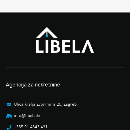
Agencija za nekretnine
Ulica kralja Zvonimira 20, Zagreb
info@libela.hr
+385 91 4343 431