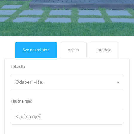
Sve nekretnine
najam
prodaja
Lokacija
Odaberi više...
Ključna riječ