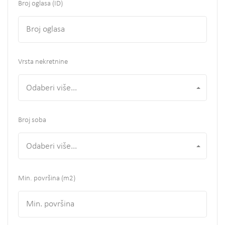
Broj oglasa (ID)
Vrsta nekretnine
Odaberi više...
Broj soba
Odaberi više...
Min. površina
(m2)