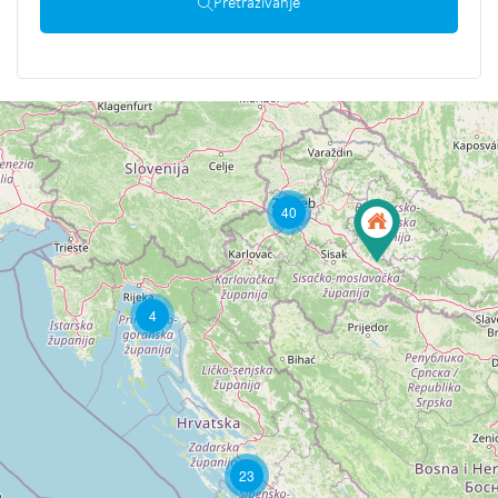
Pretraživanje
40
4
23