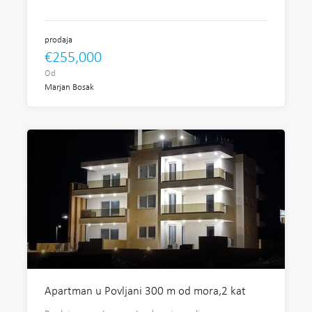
prodaja
€255,000
Od
Marjan Bosak
Apartman u Povljani 300 m od mora,2 kat