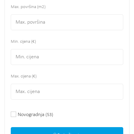
Max. površina
(m2)
Min. cijena (€)
Max. cijena (€)
Novogradnja
(53)