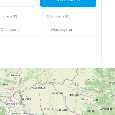
. cijena (€)
Max. cijena (€)