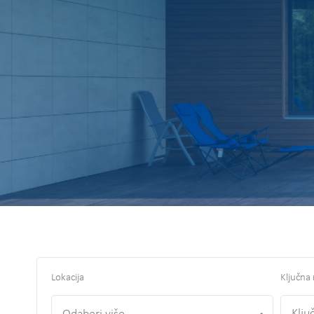
Lokacija
Ključna 