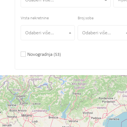
Odaberi više...
Vrsta nekretnine
Broj soba
Odaberi više...
Odaberi više...
Novogradnja
(53)