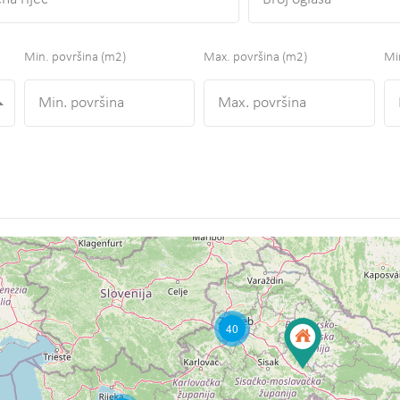
Min. površina
(m2)
Max. površina
(m2)
Min
40