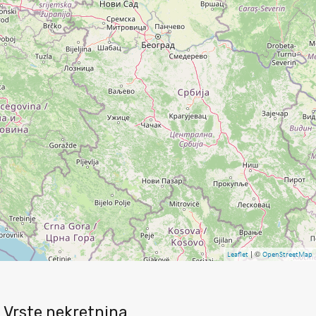
| ©
Leaflet
OpenStreetMap
Vrste nekretnina