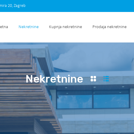
imira 20, Zagreb
Početna
Nekretnine
Kupnja nekretnine
Prodaja nek
etna
Nekretnine
Kupnja nekretnine
Prodaja nekretnine
Nekretnine