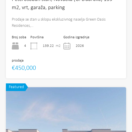
m2, vrt, garaža, parking
Prodaje se stan u sklopu ekskluzivnog naselja Green Oasis
Residences,…
Broj soba
Površina
Godina izgradnje
4
139.22
m2
2026
prodaja
€450,000
Featured