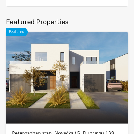
Featured Properties
Featured
Peterosoban stan, Novačka (G. Dubrava) 139