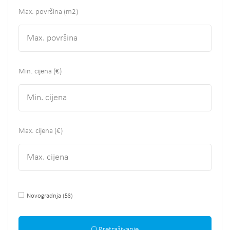
Max. površina
(m2)
Min. cijena (€)
Max. cijena (€)
Novogradnja
(53)
Pretraživanje