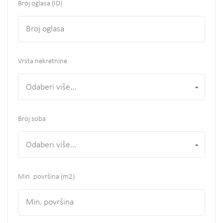
Broj oglasa (ID)
Vrsta nekretnine
Odaberi više...
Broj soba
Odaberi više...
Min. površina
(m2)