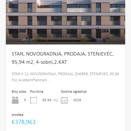
STAN, NOVOGRADNJA, PRODAJA, STENJEVEC,
95,94 m2, 4-sobni,2.KAT
STAN A 11, NOVOGRADNJA, PRODAJA, ZAGREB, STENJEVEC, 95,94
m2, 4-sobaniPlanirani…
Broj soba
Površina
Godina izgradnje
3
95.94
m2
2026
prodaja
€378,963