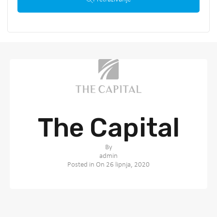
The Capital
By
admin
Posted in On
26 lipnja, 2020