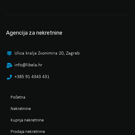
Agencija za nekretnine
Ulica kralja Zvonimira 20, Zagreb
info@libela.hr
+385 91 4343 431
Početna
Nekretnine
Kupnja nekretnine
Prodaja nekretnine