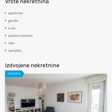
Vrste nekretnina
apartman
garaža
kuća
poslovni prostor
stan
zemljište
Izdvojene nekretnine
Izdvojeno