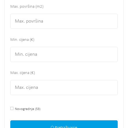
Max. površina
(m2)
Min. cijena (€)
Max. cijena (€)
Novogradnja
(53)
Pretraživanje