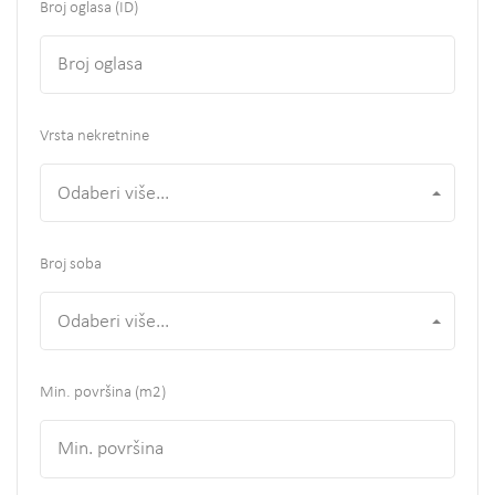
Broj oglasa (ID)
Vrsta nekretnine
Odaberi više...
Broj soba
Odaberi više...
Min. površina
(m2)