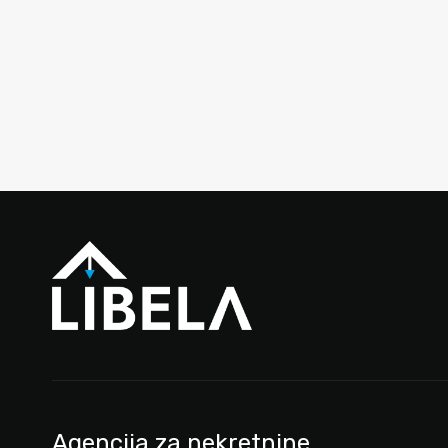
Agencija za nekretnine