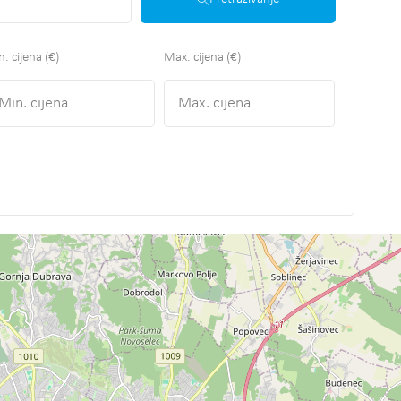
. cijena (€)
Max. cijena (€)