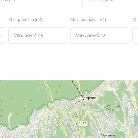
Min. površina
(m2)
Max. površina
(m2)
Min