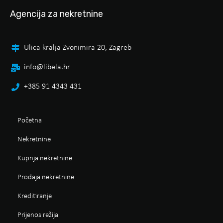
Agencija za nekretnine
Ulica kralja Zvonimira 20, Zagreb
info@libela.hr
+385 91 4343 431
Početna
Nekretnine
Kupnja nekretnine
Prodaja nekretnine
Kreditiranje
Prijenos režija