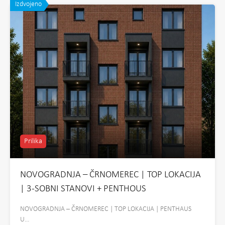
Izdvojeno
Prilika
NOVOGRADNJA – ČRNOMEREC | TOP LOKACIJA
| 3-SOBNI STANOVI + PENTHOUS
NOVOGRADNJA – ČRNOMEREC | TOP LOKACIJA | PENTHAUS
U…