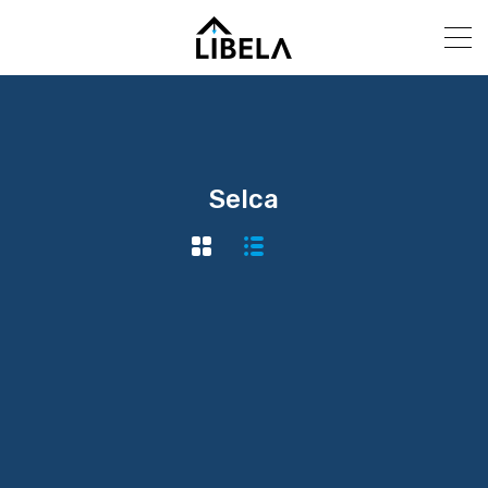
Selca