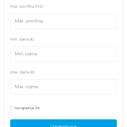
Max. površina
(m2)
Min. cijena (€)
Max. cijena (€)
Novogradnja
(53)
Pretraživanje