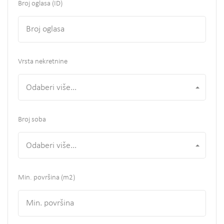
Broj oglasa (ID)
Vrsta nekretnine
Odaberi više...
Broj soba
Odaberi više...
Min. površina
(m2)