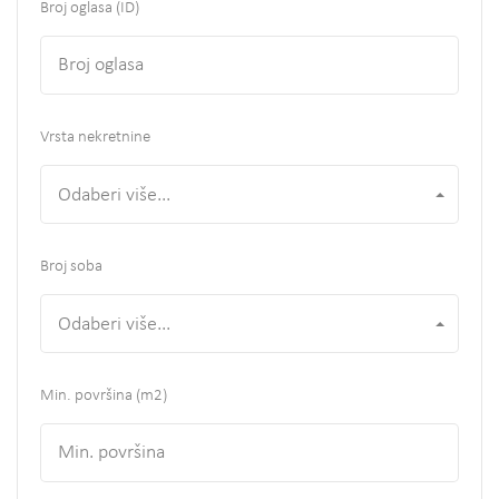
Broj oglasa (ID)
Vrsta nekretnine
Odaberi više...
Broj soba
Odaberi više...
Min. površina
(m2)