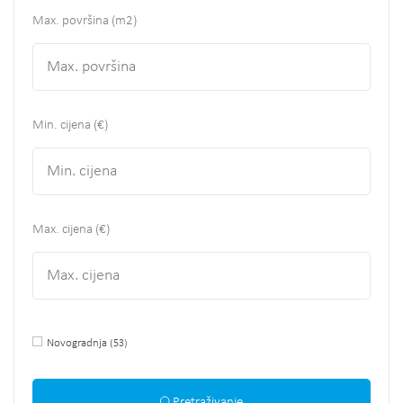
Max. površina
(m2)
Min. cijena (€)
Max. cijena (€)
Novogradnja
(53)
Pretraživanje