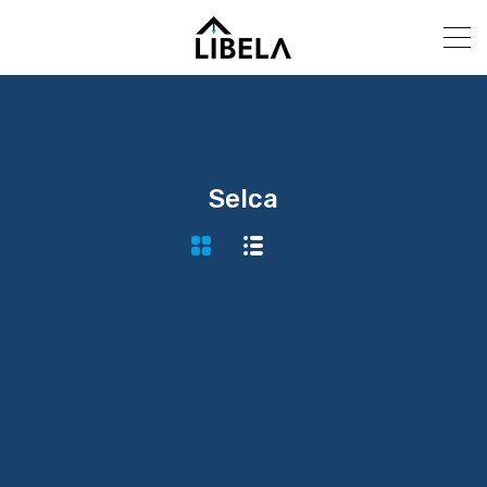
Selca