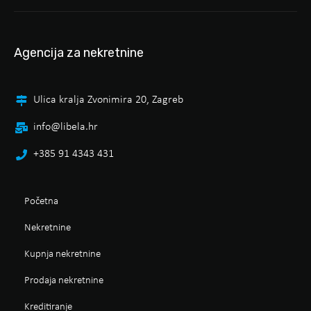
Agencija za nekretnine
Ulica kralja Zvonimira 20, Zagreb
info@libela.hr
+385 91 4343 431
Početna
Nekretnine
Kupnja nekretnine
Prodaja nekretnine
Kreditiranje