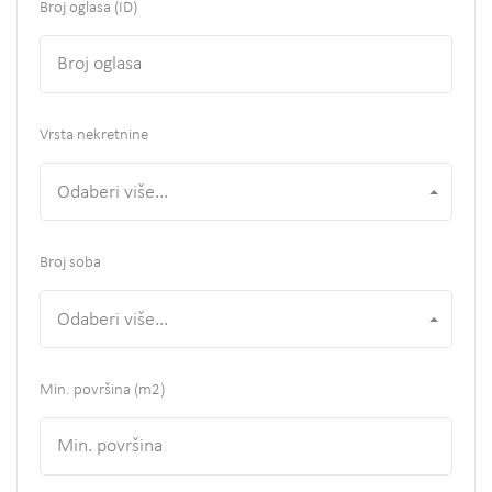
Broj oglasa (ID)
Vrsta nekretnine
Odaberi više...
Broj soba
Odaberi više...
Min. površina
(m2)