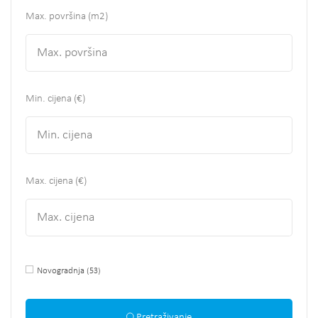
Max. površina
(m2)
Min. cijena (€)
Max. cijena (€)
Novogradnja
(53)
Pretraživanje