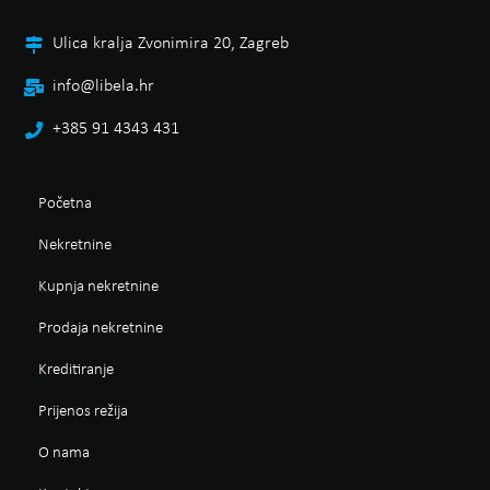
Ulica kralja Zvonimira 20, Zagreb
info@libela.hr
+385 91 4343 431
Početna
Nekretnine
Kupnja nekretnine
Prodaja nekretnine
Kreditiranje
Prijenos režija
O nama