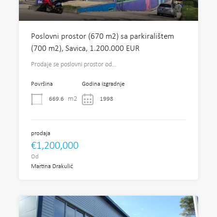
Poslovni prostor (670 m2) sa parkiralištem
(700 m2), Savica, 1.200.000 EUR
Prodaje se poslovni prostor od…
Površina
Godina izgradnje
m2
669.6
1998
prodaja
€1,200,000
Od
Martina Drakulić