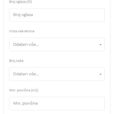
Broj oglasa (ID)
Vrsta nekretnine
Odaberi više...
Broj soba
Odaberi više...
Min. površina
(m2)