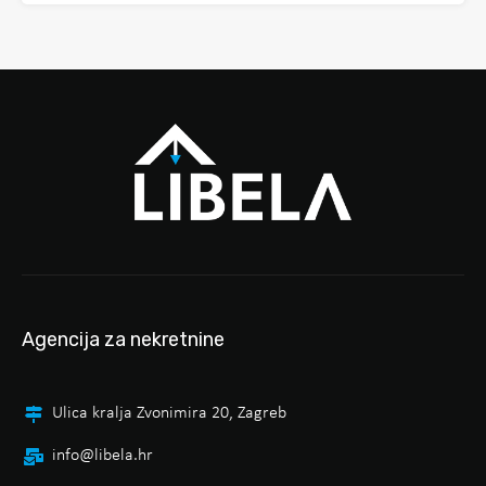
Agencija za nekretnine
Ulica kralja Zvonimira 20, Zagreb
info@libela.hr