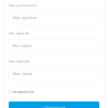
Max. površina
(m2)
Min. cijena (€)
Max. cijena (€)
Novogradnja
(53)
Pretraživanje