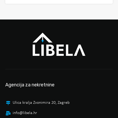
Agencija za nekretnine
Ulica kralja Zvonimira 20, Zagreb
info@libela.hr