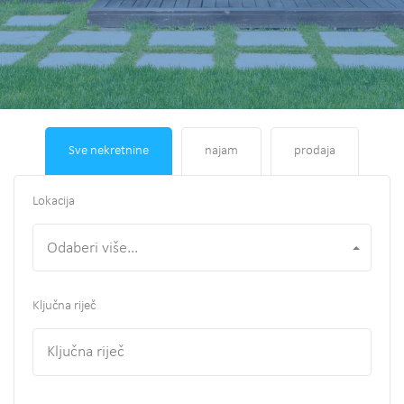
Sve nekretnine
najam
prodaja
Lokacija
Odaberi više...
Ključna riječ