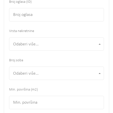
Broj oglasa (ID)
Vrsta nekretnine
Odaberi više...
Broj soba
Odaberi više...
Min. površina
(m2)