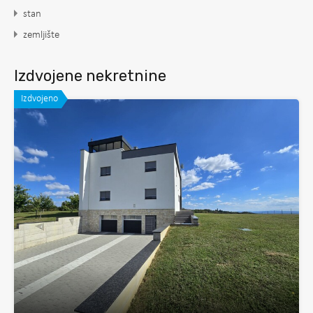
stan
zemljište
Izdvojene nekretnine
Izdvojeno