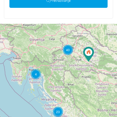
Pretraživanje
40
4
23