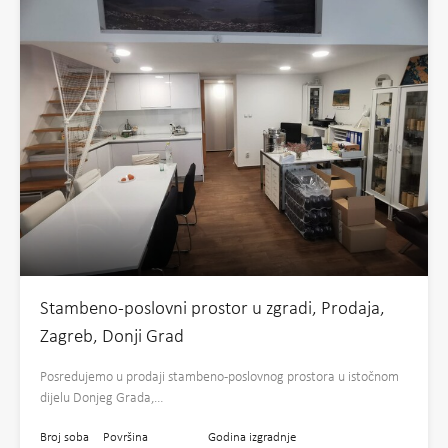
Stambeno-poslovni prostor u zgradi, Prodaja,
Zagreb, Donji Grad
Posredujemo u prodaji stambeno-poslovnog prostora u istočnom
dijelu Donjeg Grada,…
Broj soba
Površina
Godina izgradnje