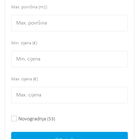
Max. površina
(m2)
Min. cijena (€)
Max. cijena (€)
Novogradnja
(53)