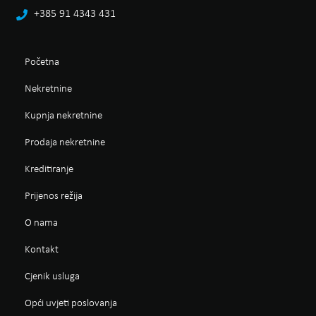
+385 91 4343 431
Početna
Nekretnine
Kupnja nekretnine
Prodaja nekretnine
Kreditiranje
Prijenos režija
O nama
Kontakt
Cjenik usluga
Opći uvjeti poslovanja